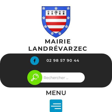
02 98 57 90 44
MENU