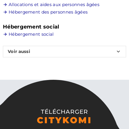
Allocations et aides aux personnes âgées
Hébergement des personnes âgées
Hébergement social
Hébergement social
Voir aussi
École et handicap
Handicap et emploi dans le secteur privé
Service-Public.fr
TÉLÉCHARGER
CITYKOMI