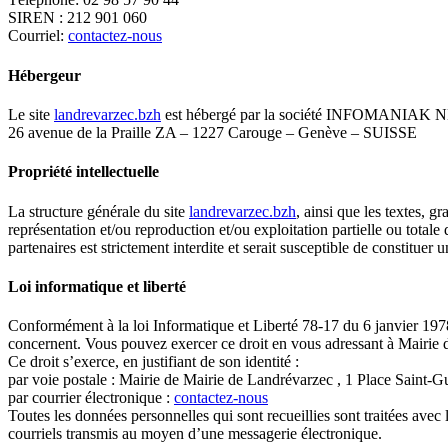
SIREN : 212 901 060
Courriel:
contactez-nous
Hébergeur
Le site
landrevarzec.bzh
est hébergé par la société INFOMANIAK NE
26 avenue de la Praille ZA – 1227 Carouge – Genève – SUISSE
Propriété intellectuelle
La structure générale du site
landrevarzec.bzh
, ainsi que les textes, 
représentation et/ou reproduction et/ou exploitation partielle ou totale
partenaires est strictement interdite et serait susceptible de constituer
Loi informatique et liberté
Conformément à la loi Informatique et Liberté 78-17 du 6 janvier 1978 
concernent. Vous pouvez exercer ce droit en vous adressant à Mairie 
Ce droit s’exerce, en justifiant de son identité :
par voie postale : Mairie de Mairie de Landrévarzec , 1 Place Saint
par courrier électronique :
contactez-nous
Toutes les données personnelles qui sont recueillies sont traitées avec 
courriels transmis au moyen d’une messagerie électronique.