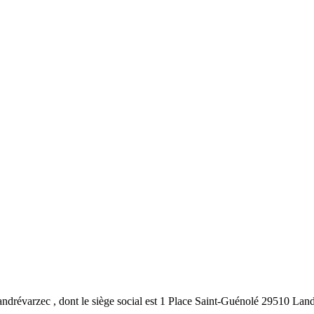
Landrévarzec , dont le siège social est 1 Place Saint-Guénolé 29510 Lan