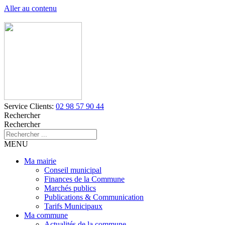
Aller au contenu
Service Clients:
02 98 57 90 44
Rechercher
Rechercher
MENU
Ma mairie
Conseil municipal
Finances de la Commune
Marchés publics
Publications & Communication
Tarifs Municipaux
Ma commune
Actualités de la commune