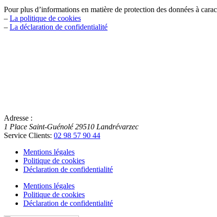
Pour plus d’informations en matière de protection des données à caract
–
La politique de cookies
–
La déclaration de confidentialité
Adresse :
1 Place Saint-Guénolé
29510
Landrévarzec
Service Clients:
02 98 57 90 44
Mentions légales
Politique de cookies
Déclaration de confidentialité
Mentions légales
Politique de cookies
Déclaration de confidentialité