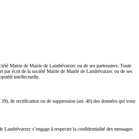
société Mairie de Mairie de Landrévarzec ou de ses partenaires. Toute
e et par écrit de la société Mairie de Mairie de Landrévarzec ou de ses
priété intellectuelle.
 39), de rectification ou de suppression (art. 40) des données qui vous
ie de Landrévarzec s’engage à respecter la confidentialité des messages