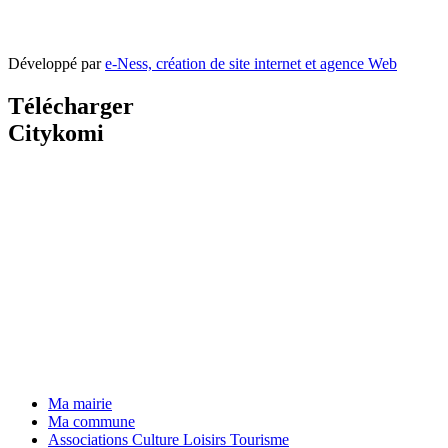
Développé par
e-Ness, création de site internet et agence Web
Télécharger
Citykomi
Ma mairie
Ma commune
Associations Culture Loisirs Tourisme