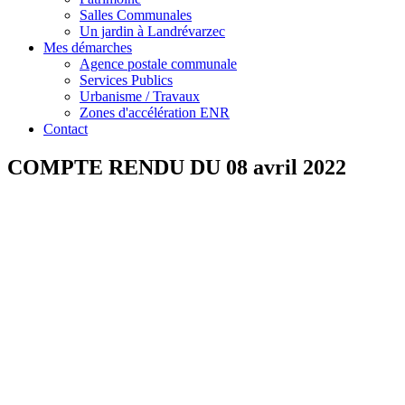
Salles Communales
Un jardin à Landrévarzec
Mes démarches
Agence postale communale
Services Publics
Urbanisme / Travaux
Zones d'accélération ENR
Contact
COMPTE RENDU DU 08 avril 2022