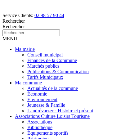
Service Clients:
02 98 57 90 44
Rechercher
Rechercher
MENU
Ma mairie
Conseil municipal
Finances de la Commune
Marchés publics
Publications & Communication
Tarifs Municipaux
Ma commune
Actualités de la commune
Économie
Environnement
Jeunesse & Famille
Landrévarzec : Histoire et présent
Associations Culture Loisirs Tourisme
Associations
Bibliothèque
Équipements sportifs
Patrimoine